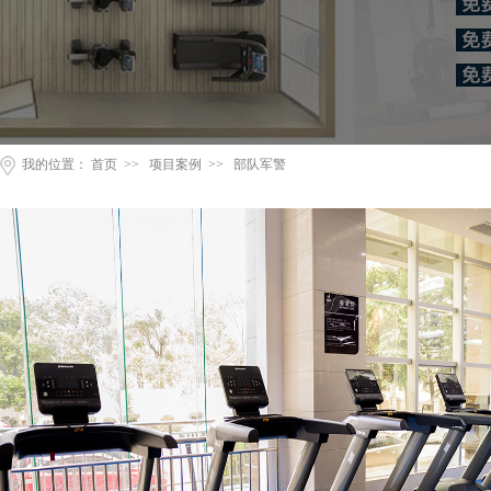
我的位置：
首页
>>
项目案例
>>
部队军警