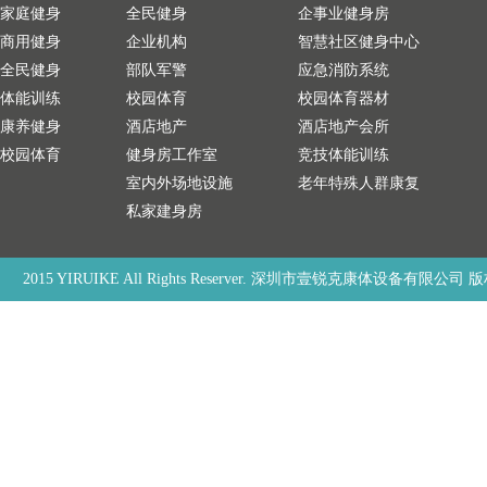
家庭健身
全民健身
企事业健身房
商用健身
企业机构
智慧社区健身中心
全民健身
部队军警
应急消防系统
体能训练
校园体育
校园体育器材
康养健身
酒店地产
酒店地产会所
校园体育
健身房工作室
竞技体能训练
室内外场地设施
老年特殊人群康复
私家建身房
2015 YIRUIKE All Rights Reserver. 深圳市壹锐克康体设备有限公司 版权所有，禁止非