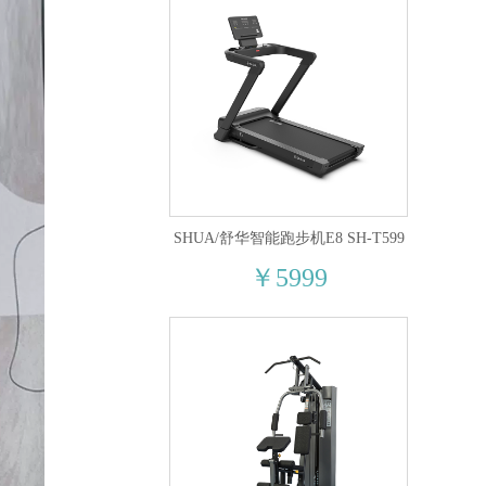
SHUA/舒华智能跑步机E8 SH-T599
￥5999