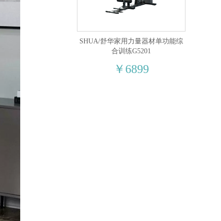
SHUA/舒华家用力量器材单功能综
合训练G5201
￥6899