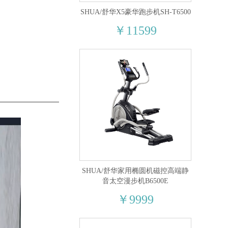
SHUA/舒华X5豪华跑步机SH-T6500
￥11599
SHUA/舒华家用椭圆机磁控高端静
音太空漫步机B6500E
￥9999