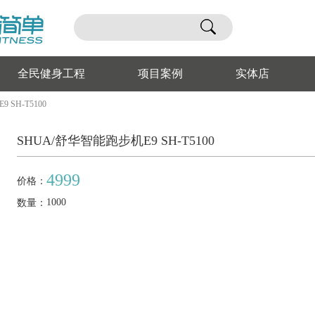
全民健身工程
项目案例
实体店
 SH-T5100
SHUA/舒华智能跑步机E9 SH-T5100
4999
价格：
1000
数量：