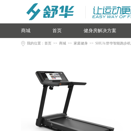
商城
首页
健身房解决方案
我的位置：
首页
>>
商城
>>
家庭健身
>> SHUA/舒华智能跑步机E9