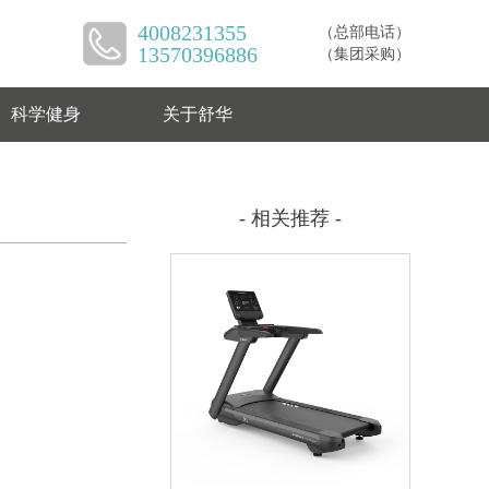
4008231355
（总部电话）
13570396886
（集团采购）
科学健身
关于舒华
- 相关推荐 -